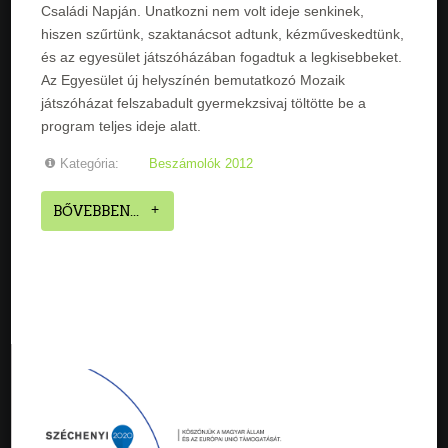
Családi Napján. Unatkozni nem volt ideje senkinek,
hiszen szűrtünk, szaktanácsot adtunk, kézműveskedtünk,
és az egyesület játszóházában fogadtuk a legkisebbeket.
Az Egyesület új helyszínén bemutatkozó Mozaik
játszóházat felszabadult gyermekzsivaj töltötte be a
program teljes ideje alatt.
Kategória:
Beszámolók 2012
BŐVEBBEN...