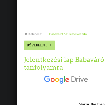
Kategória:
Babaváró! Szülésfelkészítő
BŐVEBBEN...
Jelentkezési lap Babaváró 
tanfolyamra