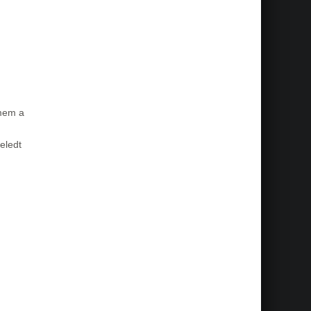
lmem a
eledt