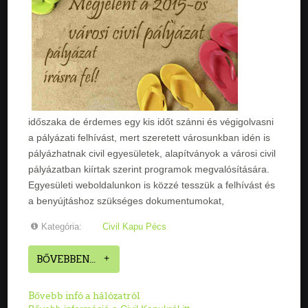
időszaka de érdemes egy kis időt szánni és végigolvasni
a pályázati felhívást, mert szeretett városunkban idén is
pályázhatnak civil egyesületek, alapítványok a városi civil
pályázatban kiírtak szerint programok megvalósítására.
Egyesületi weboldalunkon is közzé tesszük a felhívást és
a benyújtáshoz szükséges dokumentumokat,
Kategória:
Civil Kapu Pécs
BŐVEBBEN...
Bővebb infó a hálózatról