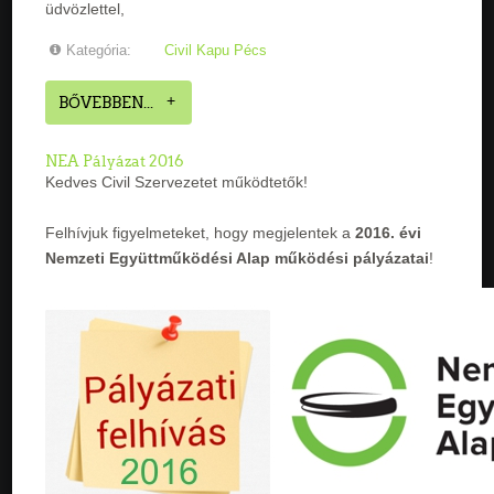
üdvözlettel,
Kategória:
Civil Kapu Pécs
BŐVEBBEN...
NEA Pályázat 2016
Kedves Civil Szervezetet működtetők!
Felhívjuk figyelmeteket, hogy megjelentek a
2016. évi
Nemzeti Együttműködési Alap működési pályázatai
!