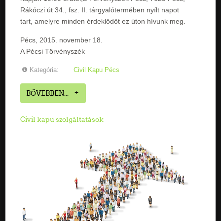
Rákóczi út 34., fsz. II. tárgyalótermében nyílt napot
tart, amelyre minden érdeklődőt ez úton hívunk meg.
Pécs, 2015. november 18.
A Pécsi Törvényszék
Kategória:
Civil Kapu Pécs
BŐVEBBEN...
Civil kapu szolgáltatások