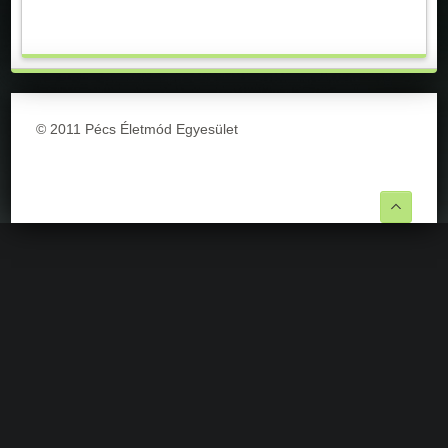
© 2011 Pécs Életmód Egyesület