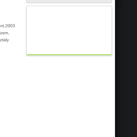
nt.2003
ezem,
ztály