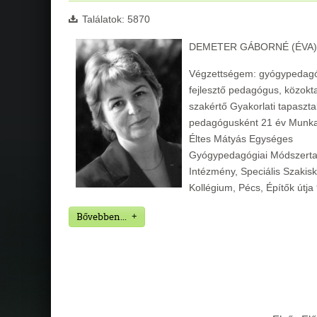
Találatok: 5870
DEMETER GÁBORNÉ (ÉVA)
Végzettségem: gyógypedag
fejlesztő pedagógus, közokta
szakértő Gyakorlati tapaszta
pedagógusként 21 év Munk
Éltes Mátyás Egységes
Gyógypedagógiai Módszerta
Intézmény, Speciális Szakisk
Kollégium, Pécs, Építők útja
Bővebben...