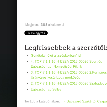
Megjelent:
2863
alkalommal
Legfrissebbek a szerzőtől
Gondtalan élet a „szépkorban” is!
4. TOP-7.1.1-16-H-ESZA-2018-00026 Sport és
Egészségnap- Nemzetiségi Piknik
3. TOP-7.1.1-16-H-ESZA-2018-00026 2.Kertváros
Uránváros kosárlabda mérkőzés
2. TOP-7.1.1-16-H-ESZA-2018-00026 Szabadegy
Egészségnap Sellye
Tovább a kategóriában:
« Babaváró Szakértői Csapat