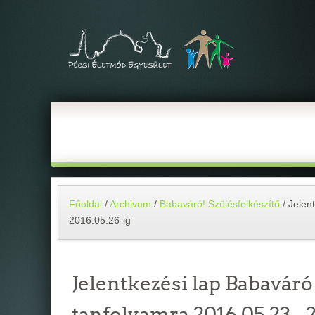
Főoldal
/
Archivum
/
Babaváró! Szülésfelkészítő
/
Jelen
2016.05.26-ig
Jelentkezési lap Babaváró 
tanfolyamra 2016.05.23.- 