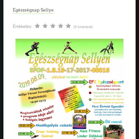
Egészségnap Sellye
Értékelés:
(0 szavazat)