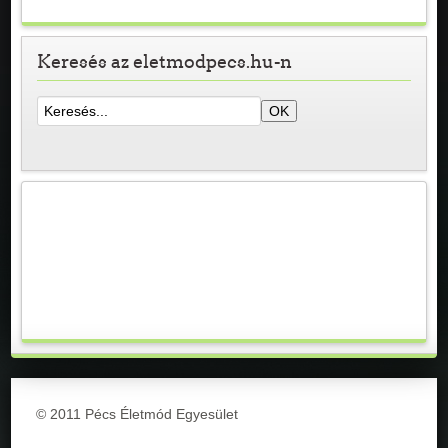
Keresés az eletmodpecs.hu-n
© 2011 Pécs Életmód Egyesület