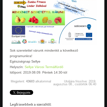
Sok szeretettel várunk mindenkit a következő
programunkra!
Egészségnap Sellye
Helyszín:
Sellye Városi Termálfürdő
Időpont: 2019.08.09. Péntek 14:30-tól
Megjelent:
43603
alkalommal
Utoljára frissítve: 2019.
augusztus 08., csütörtök 06:40
Legfrissebbek a szerzőtől: