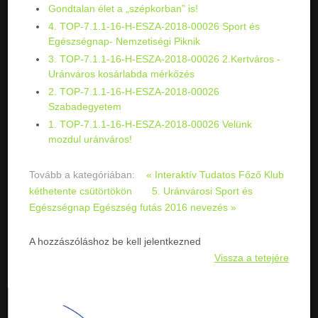
Gondtalan élet a „szépkorban” is!
4. TOP-7.1.1-16-H-ESZA-2018-00026 Sport és
Egészségnap- Nemzetiségi Piknik
3. TOP-7.1.1-16-H-ESZA-2018-00026 2.Kertváros -
Uránváros kosárlabda mérkőzés
2. TOP-7.1.1-16-H-ESZA-2018-00026
Szabadegyetem
1. TOP-7.1.1-16-H-ESZA-2018-00026 Velünk
mozdul uránváros!
Tovább a kategóriában:
« Interaktív Tudatos Főző Klub
kéthetente csütörtökön
5. Uránvárosi Sport és
Egészségnap Egészség futás 2016 nevezés »
A hozzászóláshoz be kell jelentkezned
Vissza a tetejére