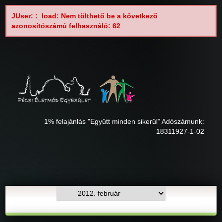
JUser: :_load: Nem tölthető be a következő
azonosítószámú felhasználó: 62
1% felajánlás "Együtt minden sikerül" Adószámunk:
18311927-1-02