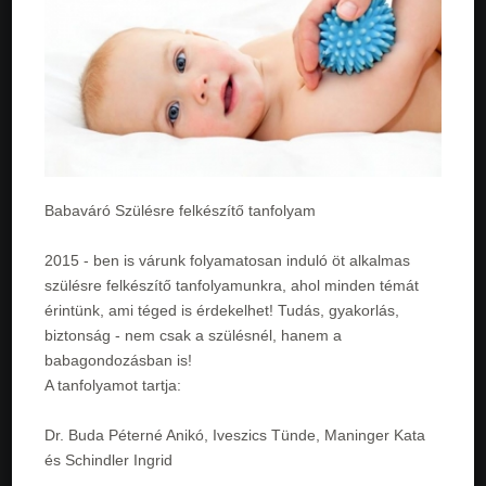
Babaváró Szülésre felkészítő tanfolyam
2015 - ben is várunk folyamatosan induló öt alkalmas
szülésre felkészítő tanfolyamunkra, ahol minden témát
érintünk, ami téged is érdekelhet! Tudás, gyakorlás,
biztonság - nem csak a szülésnél, hanem a
babagondozásban is!
A tanfolyamot tartja:
Dr. Buda Péterné Anikó, Iveszics Tünde, Maninger Kata
és Schindler Ingrid