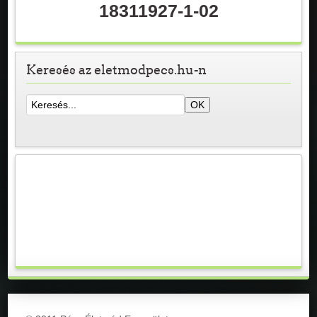
18311927-1-02
Keresés az eletmodpecs.hu-n