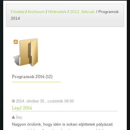
Főoldal
/
Archivum
/
Hírlevelek
/
2012. február
/
Programok
2014
Programok 2014 (12)
2014. október 30., csütörtök 09:50
Lépj! 2014
Írta:
Nagyon örülünk, hogy idén is sokan eljöttetek pályázati