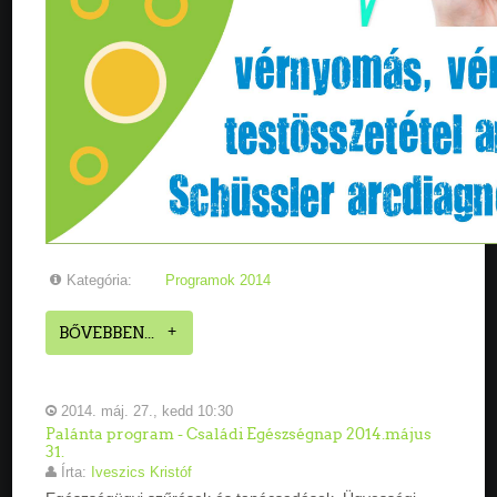
Kategória:
Programok 2014
BŐVEBBEN...
2014. máj. 27., kedd 10:30
Palánta program - Családi Egészségnap 2014.május
31.
Írta:
Iveszics Kristóf