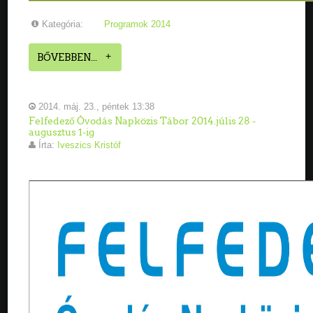
Kategória:
Programok 2014
BŐVEBBEN...
2014. máj. 23., péntek 13:38
Felfedező Óvodás Napközis Tábor 2014.júlis 28 -
augusztus 1-ig
Írta:
Iveszics Kristóf