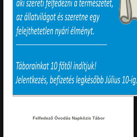
Felfedező Óvodás Napközis Tábor