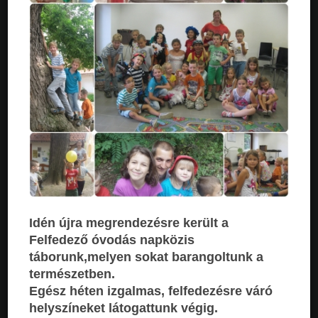
Idén újra megrendezésre került a
Felfedező óvodás napközis
táborunk,melyen sokat barangoltunk a
természetben.
Egész héten izgalmas, felfedezésre váró
helyszíneket látogattunk végig.