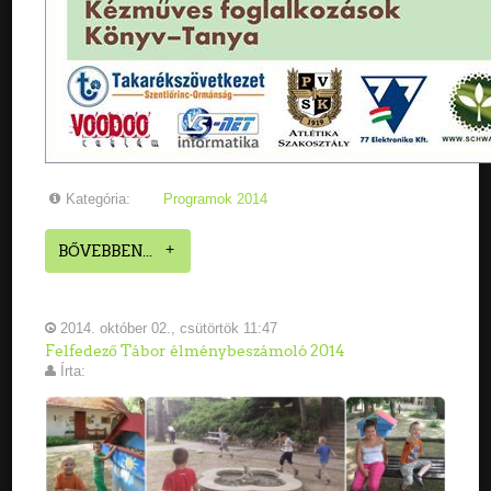
Kategória:
Programok 2014
BŐVEBBEN...
2014. október 02., csütörtök 11:47
Felfedező Tábor élménybeszámoló 2014
Írta: