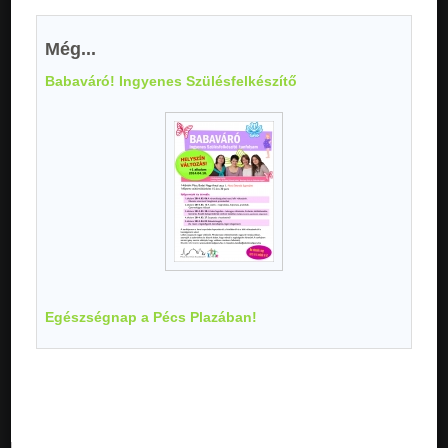
Még...
Babaváró! Ingyenes Szülésfelkészítő
Egészségnap a Pécs Plazában!