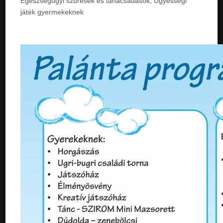
Egészségügyi szűrések és tanácsadások, Ügyességi
játék gyermekeknek