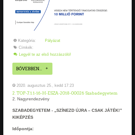
Kategória:
Pályázat
Címkék:
Legyél te az első hozzászóló!
BŐVEBBEN...
2020. augusztus 25., kedd 17:23
2. TOP-7.1.1-16-H-ESZA-2018-00026 Szabadegyetem
2. Nagyrendezvény
SZABADEGYETEM - „SZÍNEZD ÚJRA – CSAK JÁTÉK!”
KIKÉPZÉS
Időpontja: