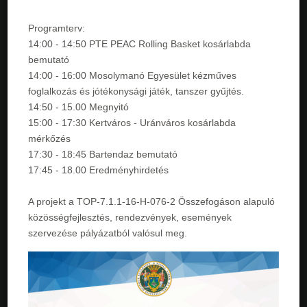
Programterv:
14:00 - 14:50 PTE PEAC Rolling Basket kosárlabda
bemutató
14:00 - 16:00 Mosolymanó Egyesület kézműves
foglalkozás és jótékonysági játék, tanszer gyűjtés.
14:50 - 15.00 Megnyitó
15:00 - 17:30 Kertváros - Uránváros kosárlabda
mérkőzés
17:30 - 18:45 Bartendaz bemutató
17:45 - 18.00 Eredményhirdetés
A projekt a TOP-7.1.1-16-H-076-2 Összefogáson alapuló
közösségfejlesztés, rendezvények, események
szervezése pályázatból valósul meg.