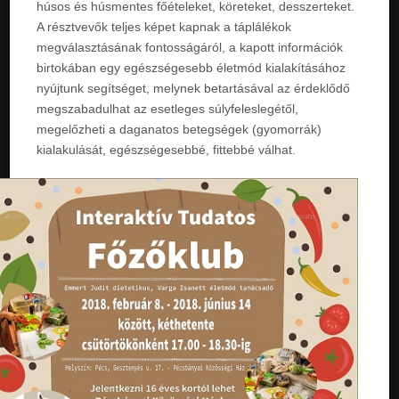
húsos és húsmentes főételeket, köreteket, desszerteket.
A résztvevők teljes képet kapnak a táplálékok
megválasztásának fontosságáról, a kapott információk
birtokában egy egészségesebb életmód kialakításához
nyújtunk segítséget, melynek betartásával az érdeklődő
megszabadulhat az esetleges súlyfeleslegétől,
megelőzheti a daganatos betegségek (gyomorrák)
kialakulását, egészségesebbé, fittebbé válhat.