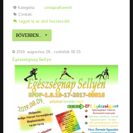
Kategória:
cimlapraKiemelt
Címkék:
Legyél te az első hozzászóló!
BŐVEBBEN...
2019. augusztus 08., csütörtök 06:33
Egészségnap Sellye