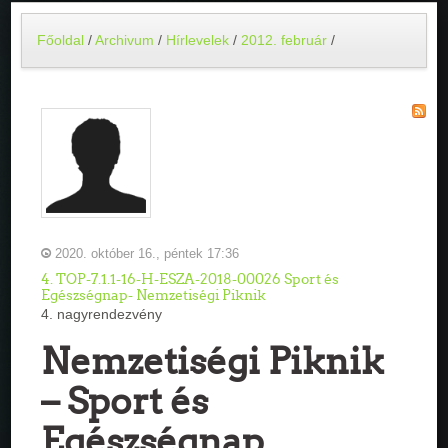
Főoldal
/
Archivum
/
Hírlevelek
/
2012. február
/
2020. október 16., péntek 17:36
4. TOP-7.1.1-16-H-ESZA-2018-00026 Sport és
Egészségnap- Nemzetiségi Piknik
4. nagyrendezvény
Nemzetiségi Piknik
– Sport és
Egészségnap