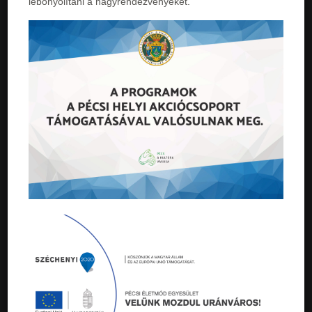
lebonyolítani a nagyrendezvényeket.