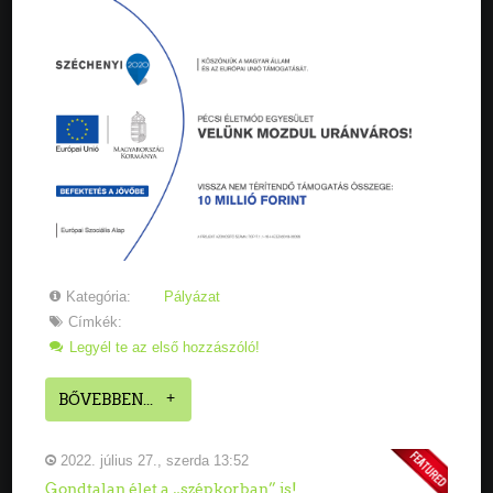
Kategória:
Pályázat
Címkék:
Legyél te az első hozzászóló!
BŐVEBBEN...
2022. július 27., szerda 13:52
Gondtalan élet a „szépkorban” is!