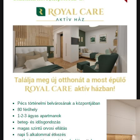
Pécs történelmi belvárosának a központjában
80 férőhely
1-2-3 ágyas apartmanok
beteg- és idősgondozás
magas szintű orvosi ellátás
napi 5 alkalommal étkezés