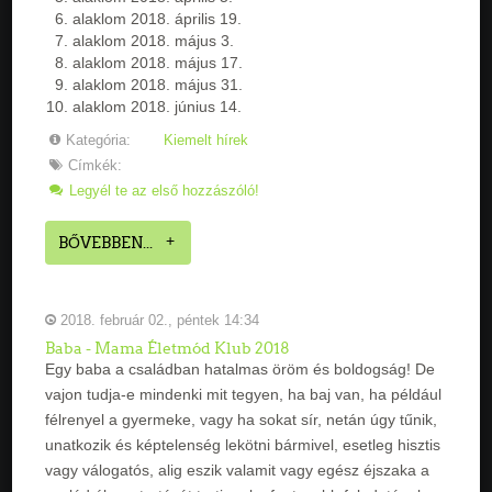
alaklom 2018. április 19.
alaklom 2018. május 3.
alaklom 2018. május 17.
alaklom 2018. május 31.
alaklom 2018. június 14.
Kategória:
Kiemelt hírek
Címkék:
Legyél te az első hozzászóló!
BŐVEBBEN...
2018. február 02., péntek 14:34
Baba - Mama Életmód Klub 2018
Egy baba a családban hatalmas öröm és boldogság! De
vajon tudja-e mindenki mit tegyen, ha baj van, ha például
félrenyel a gyermeke, vagy ha sokat sír, netán úgy tűnik,
unatkozik és képtelenség lekötni bármivel, esetleg hisztis
vagy válogatós, alig eszik valamit vagy egész éjszaka a