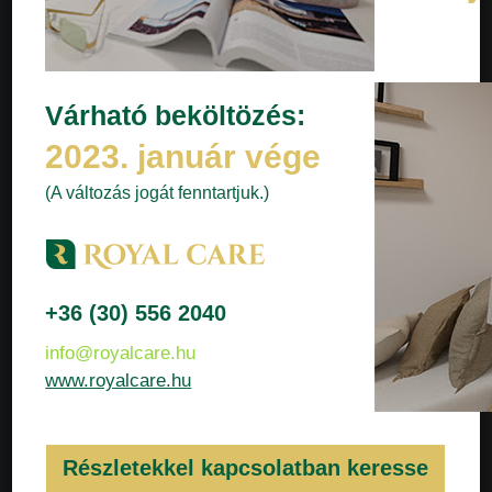
Várható beköltözés:
2023. január vége
(A változás jogát fenntartjuk.)
+36 (30) 556 2040
info@royalcare.hu
www.royalcare.hu
Részletekkel kapcsolatban keresse