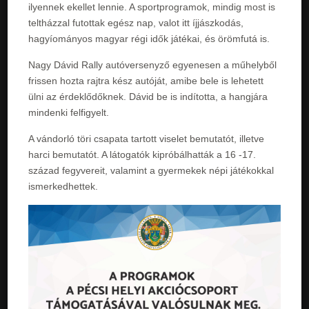
ilyennek ekellet lennie. A sportprogramok, mindig most is
teltházzal futottak egész nap, valot itt íjjászkodás,
hagyíományos magyar régi idők játékai, és örömfutá is.
Nagy Dávid Rally autóversenyző egyenesen a műhelyből
frissen hozta rajtra kész autóját, amibe bele is lehetett
ülni az érdeklődőknek. Dávid be is indította, a hangjára
mindenki felfigyelt.
A vándorló töri csapata tartott viselet bemutatót, illetve
harci bemutatót. A látogatók kipróbálhatták a 16 -17.
század fegyvereit, valamint a gyermekek népi játékokkal
ismerkedhettek.