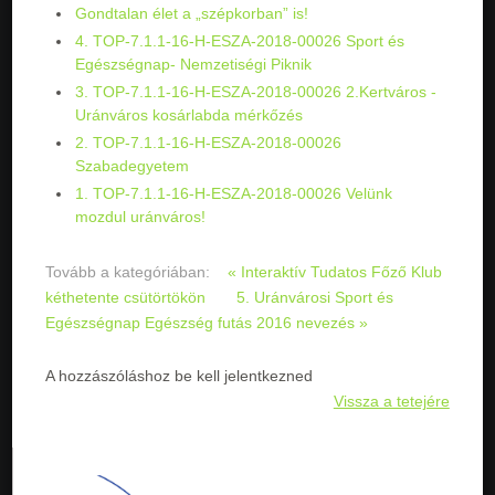
Gondtalan élet a „szépkorban” is!
4. TOP-7.1.1-16-H-ESZA-2018-00026 Sport és
Egészségnap- Nemzetiségi Piknik
3. TOP-7.1.1-16-H-ESZA-2018-00026 2.Kertváros -
Uránváros kosárlabda mérkőzés
2. TOP-7.1.1-16-H-ESZA-2018-00026
Szabadegyetem
1. TOP-7.1.1-16-H-ESZA-2018-00026 Velünk
mozdul uránváros!
Tovább a kategóriában:
« Interaktív Tudatos Főző Klub
kéthetente csütörtökön
5. Uránvárosi Sport és
Egészségnap Egészség futás 2016 nevezés »
A hozzászóláshoz be kell jelentkezned
Vissza a tetejére