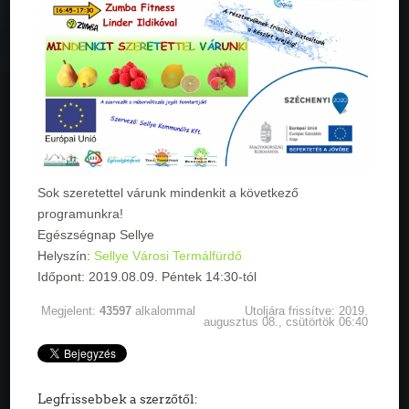
Sok szeretettel várunk mindenkit a következő
programunkra!
Egészségnap Sellye
Helyszín:
Sellye Városi Termálfürdő
Időpont: 2019.08.09. Péntek 14:30-tól
Megjelent:
43597
alkalommal
Utoljára frissítve: 2019.
augusztus 08., csütörtök 06:40
Legfrissebbek a szerzőtől: