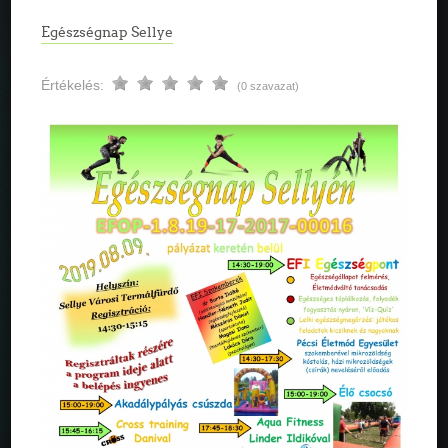
Egészségnap Sellye
Értékelés:
(0 szavazat)