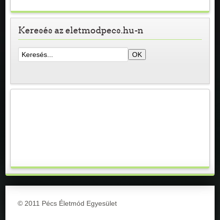
Keresés az eletmodpecs.hu-n
© 2011 Pécs Életmód Egyesület