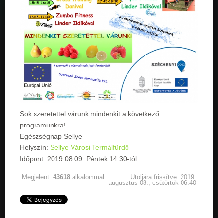
Sok szeretettel várunk mindenkit a következő
programunkra!
Egészségnap Sellye
Helyszín:
Sellye Városi Termálfürdő
Időpont: 2019.08.09. Péntek 14:30-tól
Megjelent:
43618
alkalommal
Utoljára frissítve: 2019.
augusztus 08., csütörtök 06:40