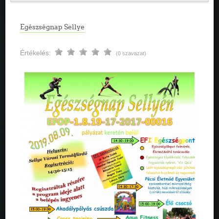
Egészségnap Sellye
Értékelés:
(0 szavazat)