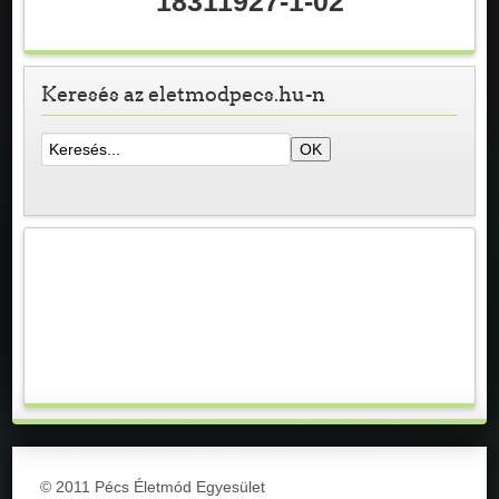
18311927-1-02
Keresés az eletmodpecs.hu-n
© 2011 Pécs Életmód Egyesület