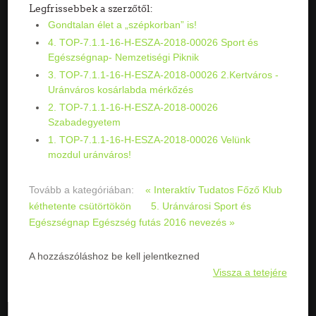
Legfrissebbek a szerzőtől:
Gondtalan élet a „szépkorban” is!
4. TOP-7.1.1-16-H-ESZA-2018-00026 Sport és
Egészségnap- Nemzetiségi Piknik
3. TOP-7.1.1-16-H-ESZA-2018-00026 2.Kertváros -
Uránváros kosárlabda mérkőzés
2. TOP-7.1.1-16-H-ESZA-2018-00026
Szabadegyetem
1. TOP-7.1.1-16-H-ESZA-2018-00026 Velünk
mozdul uránváros!
Tovább a kategóriában:
« Interaktív Tudatos Főző Klub
kéthetente csütörtökön
5. Uránvárosi Sport és
Egészségnap Egészség futás 2016 nevezés »
A hozzászóláshoz be kell jelentkezned
Vissza a tetejére