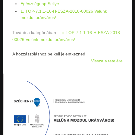
Egészségnap Sellye
1. TOP-7.1.1-16-H-ESZA-2018-00026 Velünk
mozdul uránváros!
Tovább a kategóriában:
« TOP-7.1.1-16-H-ESZA-2018-
00026 Velünk mozdul uránváros!
A hozzászóláshoz be kell jelentkezned
Vissza a tetejére