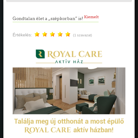
Kiemelt
Gondtalan élet a „szépkorban” is!
Értékelés:
(1 szavazat)