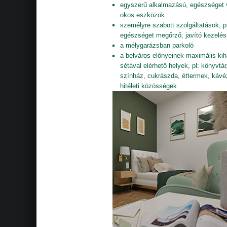
egyszerű alkalmazású, egészséget
okos eszközök
személyre szabott szolgáltatások, 
egészséget megőrző, javító kezelé
a mélygarázsban parkoló
a belváros előnyeinek maximális ki
sétával elérhető helyek, pl: könyvtár
színház, cukrászda, éttermek, kávé
hitéleti közösségek