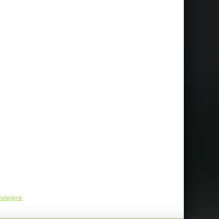
tetejére