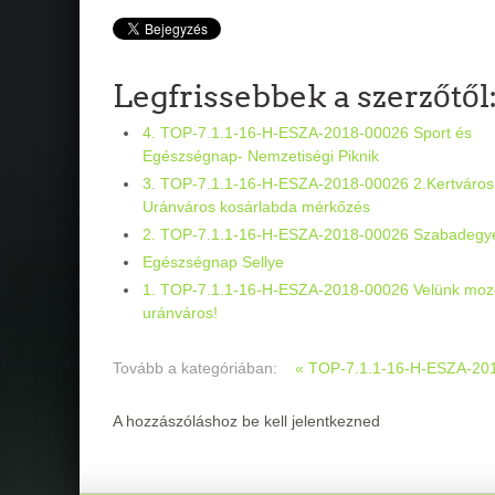
Legfrissebbek a szerzőtől
4. TOP-7.1.1-16-H-ESZA-2018-00026 Sport és
Egészségnap- Nemzetiségi Piknik
3. TOP-7.1.1-16-H-ESZA-2018-00026 2.Kertváros
Uránváros kosárlabda mérkőzés
2. TOP-7.1.1-16-H-ESZA-2018-00026 Szabadegy
Egészségnap Sellye
1. TOP-7.1.1-16-H-ESZA-2018-00026 Velünk moz
uránváros!
Tovább a kategóriában:
« TOP-7.1.1-16-H-ESZA-201
A hozzászóláshoz be kell jelentkezned