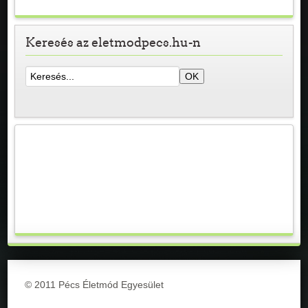
Keresés az eletmodpecs.hu-n
© 2011 Pécs Életmód Egyesület