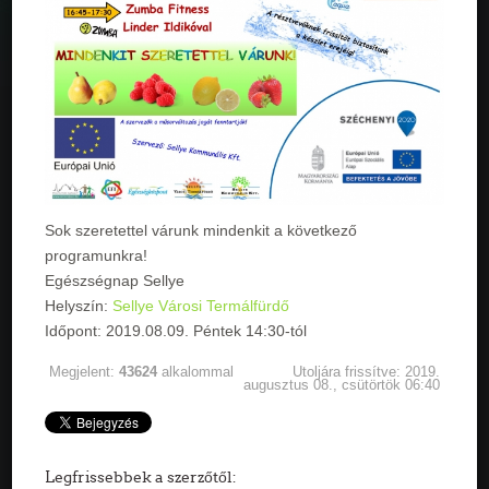
Sok szeretettel várunk mindenkit a következő
programunkra!
Egészségnap Sellye
Helyszín:
Sellye Városi Termálfürdő
Időpont: 2019.08.09. Péntek 14:30-tól
Megjelent:
43624
alkalommal
Utoljára frissítve: 2019.
augusztus 08., csütörtök 06:40
Legfrissebbek a szerzőtől: