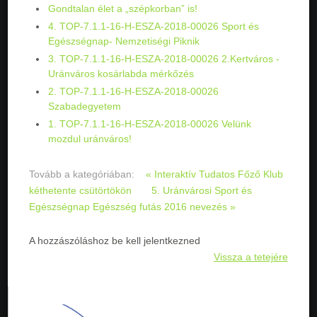
Gondtalan élet a „szépkorban” is!
4. TOP-7.1.1-16-H-ESZA-2018-00026 Sport és
Egészségnap- Nemzetiségi Piknik
3. TOP-7.1.1-16-H-ESZA-2018-00026 2.Kertváros -
Uránváros kosárlabda mérkőzés
2. TOP-7.1.1-16-H-ESZA-2018-00026
Szabadegyetem
1. TOP-7.1.1-16-H-ESZA-2018-00026 Velünk
mozdul uránváros!
Tovább a kategóriában:
« Interaktív Tudatos Főző Klub
kéthetente csütörtökön
5. Uránvárosi Sport és
Egészségnap Egészség futás 2016 nevezés »
A hozzászóláshoz be kell jelentkezned
Vissza a tetejére