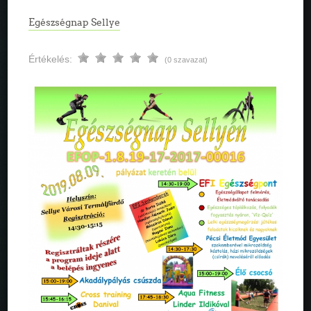
Egészségnap Sellye
Értékelés:
(0 szavazat)