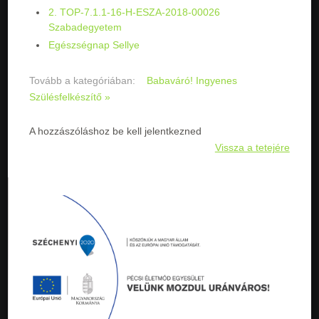
2. TOP-7.1.1-16-H-ESZA-2018-00026
Szabadegyetem
Egészségnap Sellye
Tovább a kategóriában:
Babaváró! Ingyenes
Szülésfelkészítő »
A hozzászóláshoz be kell jelentkezned
Vissza a tetejére