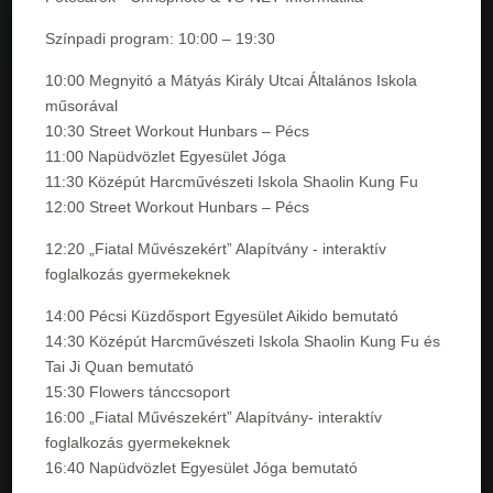
Színpadi program: 10:00 – 19:30
10:00 Megnyitó a Mátyás Király Utcai Általános Iskola
műsorával
10:30 Street Workout Hunbars – Pécs
11:00 Napüdvözlet Egyesület Jóga
11:30 Középút Harcművészeti Iskola Shaolin Kung Fu
12:00 Street Workout Hunbars – Pécs
12:20 „Fiatal Művészekért” Alapítvány - interaktív
foglalkozás gyermekeknek
14:00 Pécsi Küzdősport Egyesület Aikido bemutató
14:30 Középút Harcművészeti Iskola Shaolin Kung Fu és
Tai Ji Quan bemutató
15:30 Flowers tánccsoport
16:00 „Fiatal Művészekért” Alapítvány- interaktív
foglalkozás gyermekeknek
16:40 Napüdvözlet Egyesület Jóga bemutató