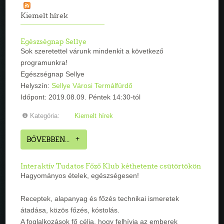
Kiemelt hírek
Egészségnap Sellye
Sok szeretettel várunk mindenkit a következő
programunkra!
Egészségnap Sellye
Helyszín:
Sellye Városi Termálfürdő
Időpont: 2019.08.09. Péntek 14:30-tól
Kategória:
Kiemelt hírek
BŐVEBBEN...
Interaktív Tudatos Főző Klub kéthetente csütörtökön
Hagyományos ételek, egészségesen!
Receptek, alapanyag és főzés technikai ismeretek
átadása, közös főzés, kóstolás.
A foglalkozások fő célja, hogy felhívja az emberek