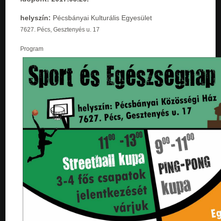
helyszín:
Pécsbányai Kulturális Egyesület
7627. Pécs, Gesztenyés u. 17
Program