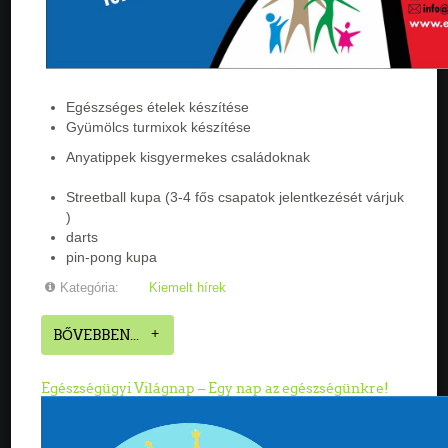
Egészséges ételek készítése
Gyümölcs turmixok készítése
Anyatippek kisgyermekes családoknak
Streetball kupa (3-4 fős csapatok jelentkezését várjuk
)
darts
pin-pong kupa
Kategória:
Kiemelt hírek
BŐVEBBEN...
Egészségügyi Világnap – Egy nap az egészségünkre!