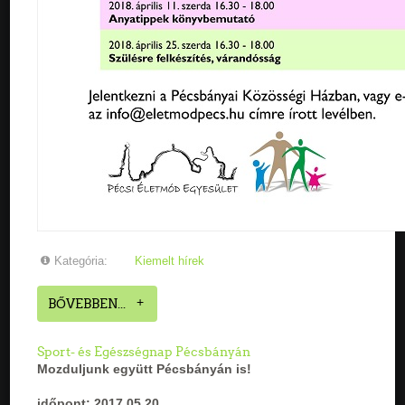
Kategória:
Kiemelt hírek
BŐVEBBEN...
Sport- és Egészségnap Pécsbányán
Mozduljunk együtt
Pécsbányán is!
időpont: 2017.05.20.