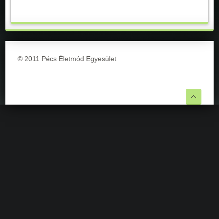
© 2011 Pécs Életmód Egyesület