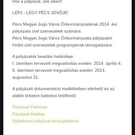
Íme a pályázat, sok sikert!
LÉPJ - LÉGY PÉCS JÖVŐJE!
Pécs Megyei Jogú Város Önkormányzatának 2014. évi
pályázata civil szervezetek számára
Pécs Megyei Jogú Város Önkormányzata pályázatot
hirdet civil szervezetek programjainak támogatására.
A pályázatok beadási határideje:
I. ütemben tervezett megvalósítás esetén: 2014. április 4.
II. ütemben tervezett megvalósítás esetén: 2014.
augusztus 31.
A pályázati dokumentáció mellékletben elérhető és az
alábbi linkekre kattintva letölthető:
Pályázati Felhívás
Pályázati Adatlap
Nyilatkozat pályázat benyújtásához