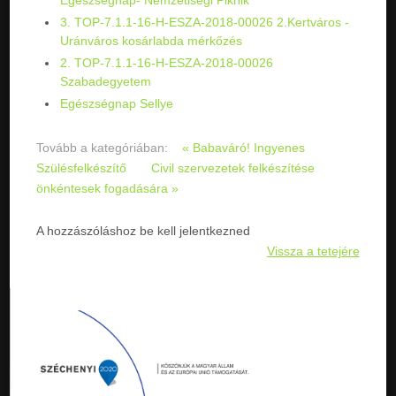
Egészségnap- Nemzetiségi Piknik
3. TOP-7.1.1-16-H-ESZA-2018-00026 2.Kertváros -
Uránváros kosárlabda mérkőzés
2. TOP-7.1.1-16-H-ESZA-2018-00026
Szabadegyetem
Egészségnap Sellye
Tovább a kategóriában:
« Babaváró! Ingyenes
Szülésfelkészítő
Civil szervezetek felkészítése
önkéntesek fogadására »
A hozzászóláshoz be kell jelentkezned
Vissza a tetejére