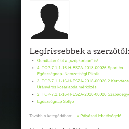
Legfrissebbek a szerzőtől
Gondtalan élet a „szépkorban” is!
4. TOP-7.1.1-16-H-ESZA-2018-00026 Sport és
Egészségnap- Nemzetiségi Piknik
3. TOP-7.1.1-16-H-ESZA-2018-00026 2.Kertváros
Uránváros kosárlabda mérkőzés
2. TOP-7.1.1-16-H-ESZA-2018-00026 Szabadegy
Egészségnap Sellye
Tovább a kategóriában:
« Pályázati lehetőségek!