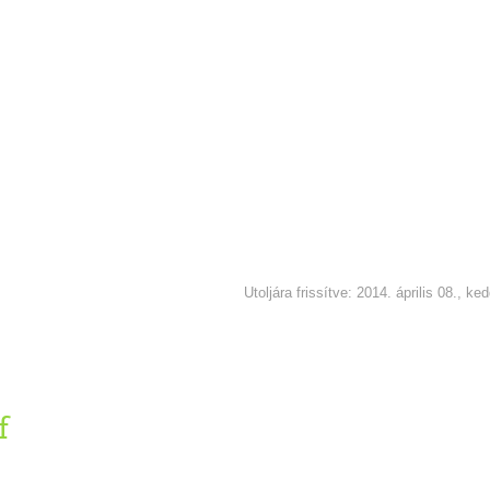
Utoljára frissítve: 2014. április 08., ke
f