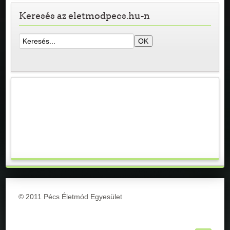
Keresés az eletmodpecs.hu-n
© 2011 Pécs Életmód Egyesület