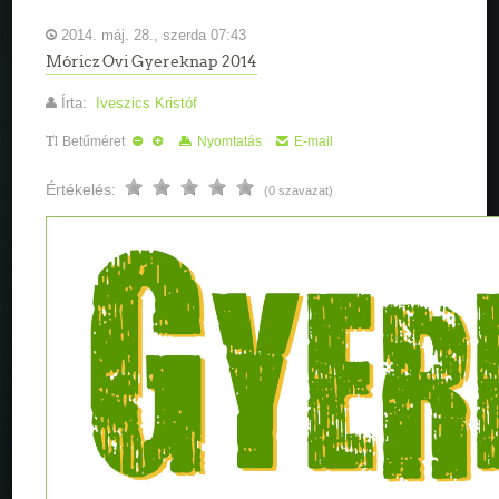
2014. máj. 28., szerda 07:43
Móricz Ovi Gyereknap 2014
Írta:
Iveszics Kristóf
Betűméret
Nyomtatás
E-mail
Értékelés:
(0 szavazat)