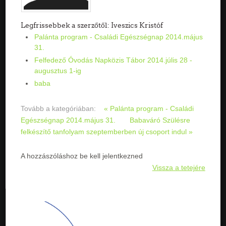
Legfrissebbek a szerzőtől: Iveszics Kristóf
Palánta program - Családi Egészségnap 2014.május
31.
Felfedező Óvodás Napközis Tábor 2014.júlis 28 -
augusztus 1-ig
baba
Tovább a kategóriában:
« Palánta program - Családi
Egészségnap 2014.május 31.
Babaváró Szülésre
felkészítő tanfolyam szeptemberben új csoport indul »
A hozzászóláshoz be kell jelentkezned
Vissza a tetejére