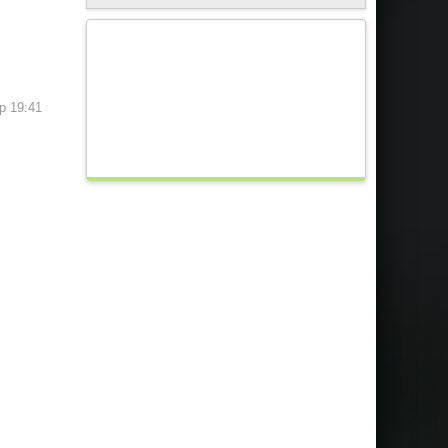
ap 19:41