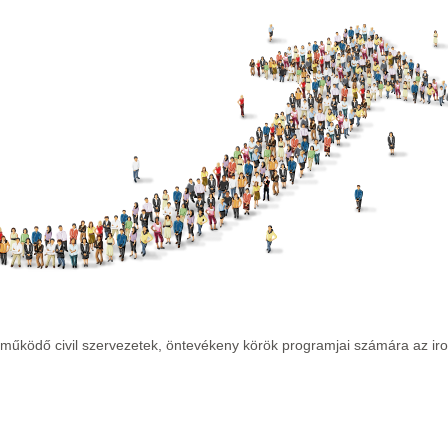
 működő civil szervezetek, öntevékeny körök programjai számára az ir