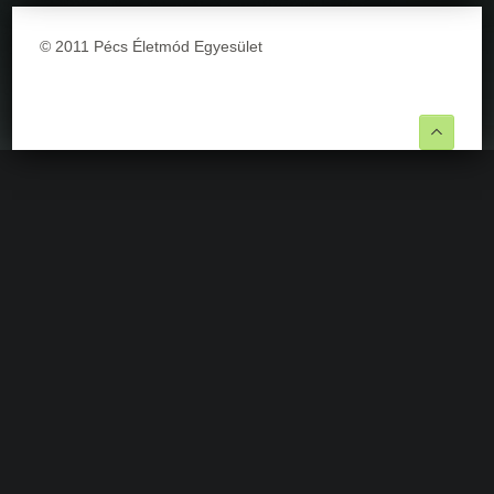
© 2011 Pécs Életmód Egyesület