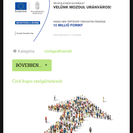
Kategória:
cimlapraKiemelt
BŐVEBBEN...
Civil kapu szolgáltatások