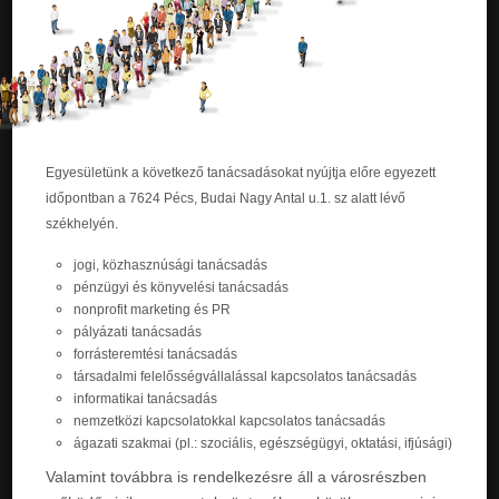
Egyesületünk a következő tanácsadásokat nyújtja előre egyezett
időpontban a 7624 Pécs, Budai Nagy Antal u.1. sz alatt lévő
székhelyén.
jogi, közhasznúsági tanácsadás
pénzügyi és könyvelési tanácsadás
nonprofit marketing és PR
pályázati tanácsadás
forrásteremtési tanácsadás
társadalmi felelősségvállalással kapcsolatos tanácsadás
informatikai tanácsadás
nemzetközi kapcsolatokkal kapcsolatos tanácsadás
ágazati szakmai (pl.: szociális, egészségügyi, oktatási, ifjúsági)
Valamint továbbra is rendelkezésre áll a városrészben