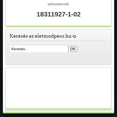
adószámunk:
18311927-1-02
Keresés az eletmodpecs.hu-n