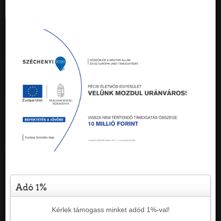
Adó 1%
Kérlek támogass minket adód 1%-val!