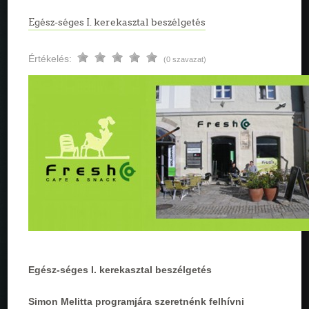
Egész-séges I. kerekasztal beszélgetés
Értékelés:
(0 szavazat)
Egész-séges I. kerekasztal beszélgetés
Simon Melitta programjára szeretnénk felhívni