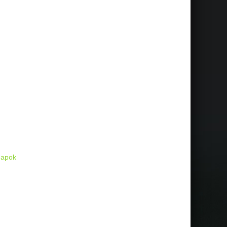
Napok