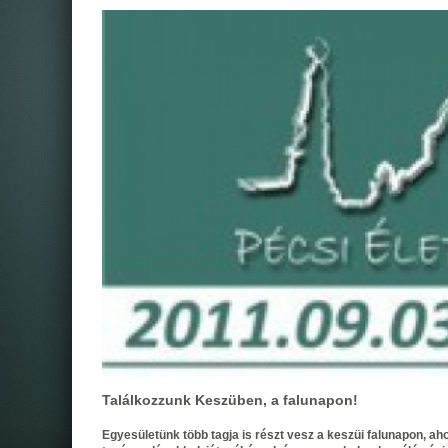
Találkozzunk Keszüben, a falunapon!
Egyesületünk több tagja is részt vesz a keszüi falunapon, a