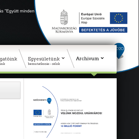
lás "Együtt minden sikerül" Adószámunk: 18311927-1-02
Archivum
gatóink
Egyesületünk
ink
bemutatkozás - célok