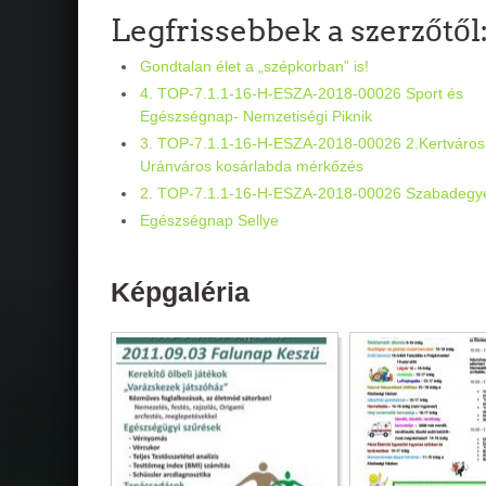
Legfrissebbek a szerzőtől
Gondtalan élet a „szépkorban” is!
4. TOP-7.1.1-16-H-ESZA-2018-00026 Sport és
Egészségnap- Nemzetiségi Piknik
3. TOP-7.1.1-16-H-ESZA-2018-00026 2.Kertváros
Uránváros kosárlabda mérkőzés
2. TOP-7.1.1-16-H-ESZA-2018-00026 Szabadegy
Egészségnap Sellye
Képgaléria